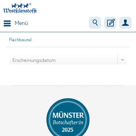
Menü
Flachbeutel