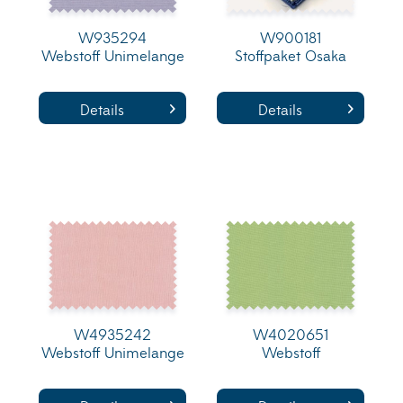
W935294
W900181
Webstoff Unimelange
Stoffpaket Osaka
Details
Details
W4935242
W4020651
Webstoff Unimelange
Webstoff