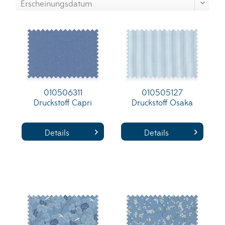
010506311
010505127
Druckstoff Capri
Druckstoff Osaka
Details
Details