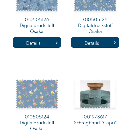
010505126
010505125
Digitaldruckstoff
Digitaldruckstoff
Osaka
Osaka
Details
Details
010505124
001973617
Digitaldruckstoff
Schrägband "Capri"
Osaka