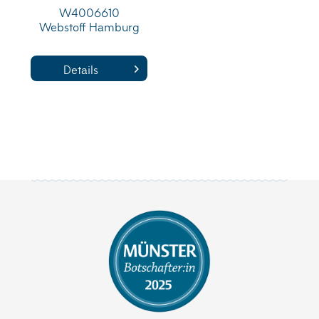
W4006610
Webstoff Hamburg
Details