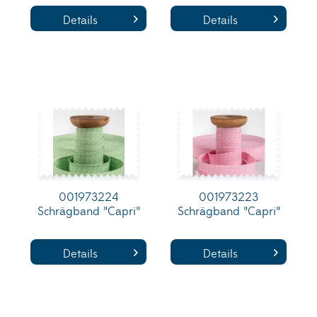
Details
Details
001973224
001973223
Schrägband "Capri"
Schrägband "Capri"
Details
Details