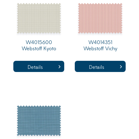
W4015600
W4014351
Webstoff Kyoto
Webstoff Vichy
Details
Details