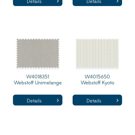
Details
Details
W4018351
W4015650
Webstoff Unimelange
Webstoff Kyoto
Details
Details