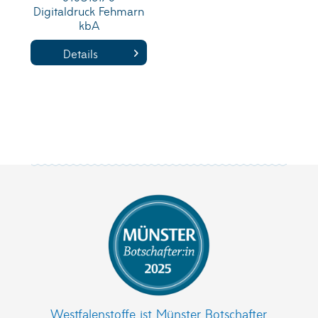
Digitaldruck Fehmarn
kbA
Details
Westfalenstoffe ist Münster Botschafter