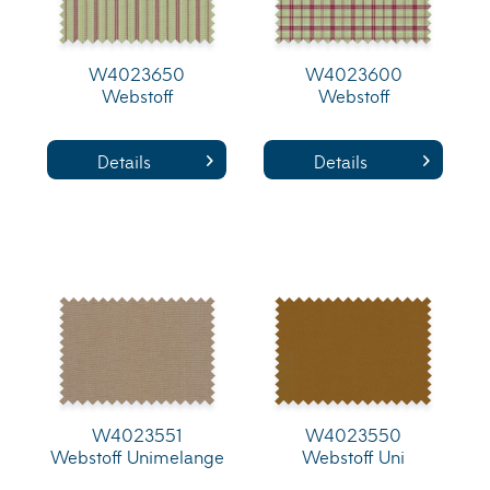
W4023650
W4023600
Webstoff
Webstoff
Details
Details
W4023551
W4023550
Webstoff Unimelange
Webstoff Uni