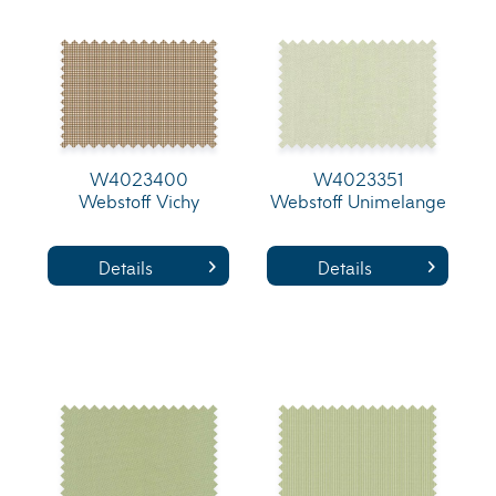
W4023400
W4023351
Webstoff Vichy
Webstoff Unimelange
Details
Details