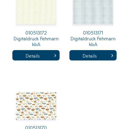
010513172
010513171
Digitaldruck Fehmarn
Digitaldruck Fehmarn
kbA
kbA
Details
Details
010513170