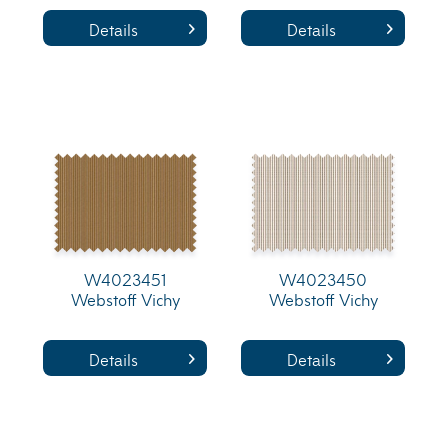
Details
Details
W4023451
W4023450
Webstoff Vichy
Webstoff Vichy
Details
Details