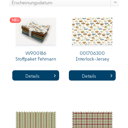
NEU
W900186
001706300
Stoffpaket Fehmarn
Interlock-Jersey
Details
Details