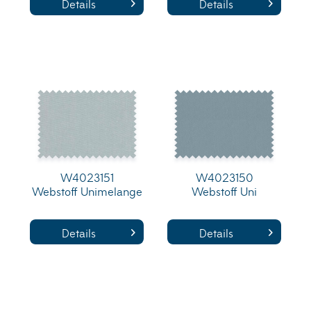
Details
Details
W4023151
W4023150
Webstoff Unimelange
Webstoff Uni
Details
Details