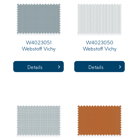
W4023051
W4023050
Webstoff Vichy
Webstoff Vichy
Details
Details