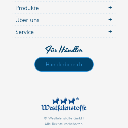
Produkte
Über uns
Service
Für Händler
Händlerbereich
© Westfalenstoffe GmbH
Alle Rechte vorbehalten.