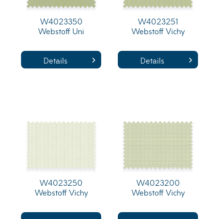
W4023350
W4023251
Webstoff Uni
Webstoff Vichy
Details
Details
W4023250
W4023200
Webstoff Vichy
Webstoff Vichy