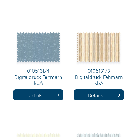
010513174
010513173
Digitaldruck Fehmarn
Digitaldruck Fehmarn
kbA
kbA
Details
Details