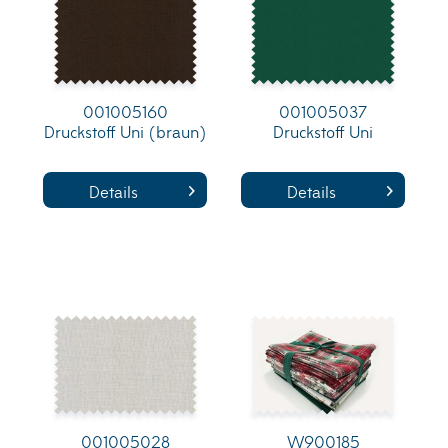
001005160
001005037
Druckstoff Uni (braun)
Druckstoff Uni
Details
Details
001005028
W900185