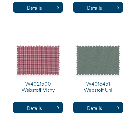
Details
Details
W4021500
W4016451
Webstoff Vichy
Webstoff Uni
Details
Details