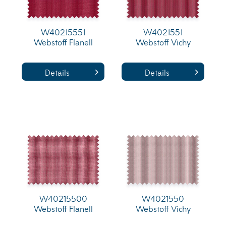
W40215551
W4021551
Webstoff Flanell
Webstoff Vichy
Details
Details
W40215500
W4021550
Webstoff Flanell
Webstoff Vichy