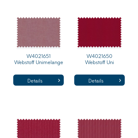
W4021651
W4021650
Webstoff Unimelange
Webstoff Uni
Details
Details