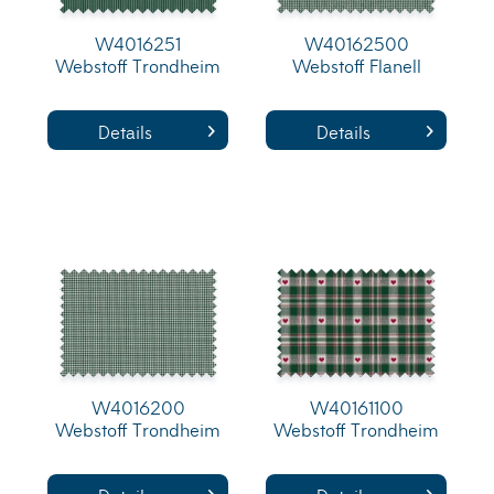
W4016251
W40162500
Webstoff Trondheim
Webstoff Flanell
Details
Details
W4016200
W40161100
Webstoff Trondheim
Webstoff Trondheim