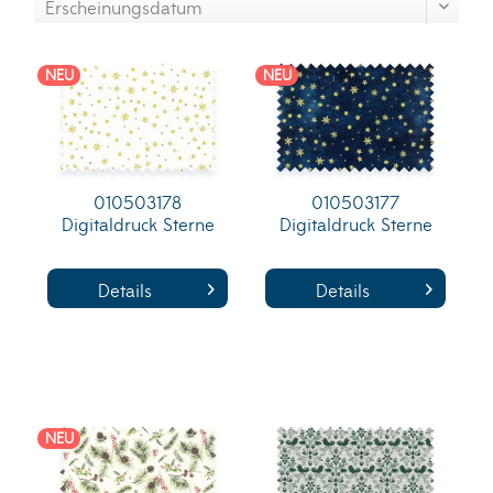
NEU
NEU
010503178
010503177
Digitaldruck Sterne
Digitaldruck Sterne
Details
Details
NEU