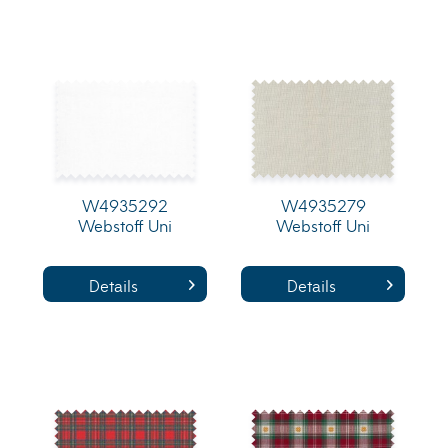
W4935292
W4935279
Webstoff Uni
Webstoff Uni
Details
Details