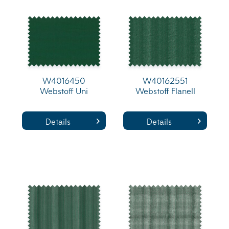
W4016450
W40162551
Webstoff Uni
Webstoff Flanell
Details
Details