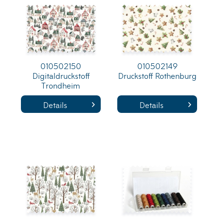
010502150
010502149
Digitaldruckstoff
Druckstoff Rothenburg
Trondheim
Details
Details