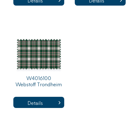
Details
Details
W4016100
Webstoff Trondheim
Details