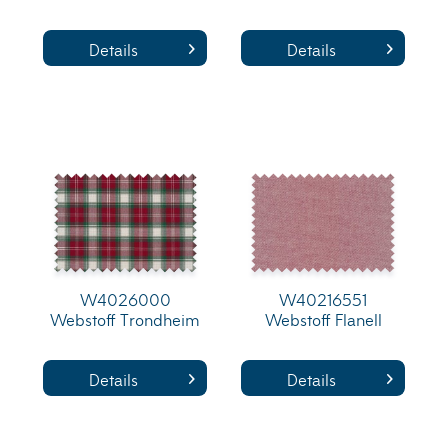
Details
Details
W4026000
W40216551
Webstoff Trondheim
Webstoff Flanell
Details
Details