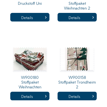
Druckstoff Uni
Stoffpaket
Weihnachten 2
Details
Details
W900180
W900158
Stoffpaket
Stoffpaket Trondheim
Weihnachten
2
Details
Details