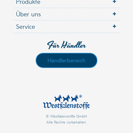
Produkte
Über uns
Service
Für Händler
Händlerbereich
© Westfalenstoffe GmbH
Alle Rechte vorbehalten.