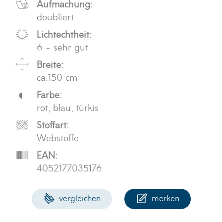
Aufmachung:
doubliert
Lichtechtheit:
6 - sehr gut
Breite:
ca.150 cm
Farbe:
rot, blau, türkis
Stoffart:
Webstoffe
EAN:
4052177035176
vergleichen
merken