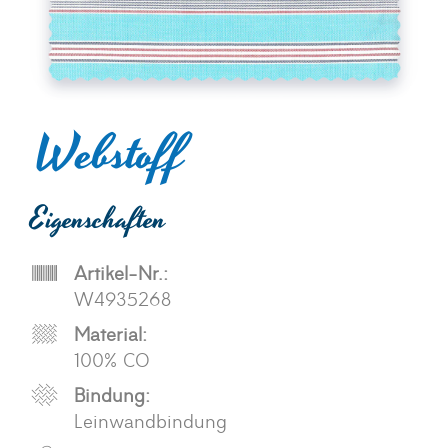
Webstoff
Eigenschaften
Artikel-Nr.:
W4935268
Material:
100% CO
Bindung:
Leinwandbindung