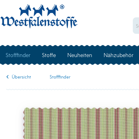
Stofffinder
Stoffe
Neuheiten
Nähzubehör
Übersicht
Stofffinder