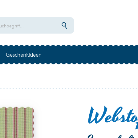
Geschenkideen
Websto