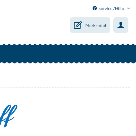
Service/Hilfe
Merkzettel
ff