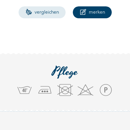
vergleichen
merken
Pflege