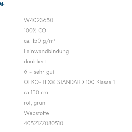
en
W4023650
100% CO
ca. 150 g/m²
Leinwandbindung
doubliert
6 - sehr gut
OEKO-TEX® STANDARD 100 Klasse 1
ca.150 cm
rot, grün
Webstoffe
4052177080510