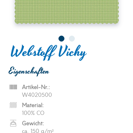
Webstoff Vichy
Eigenschaften
Artikel-Nr.:
W4020500
Material:
100% CO
Gewicht:
ca. 150 g/m²