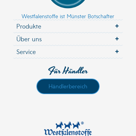
Westfalenstoffe ist Münster Botschafter
Produkte
Über uns
Service
Für Händler
Händlerbereich