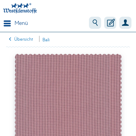
Menü
Übersicht
Bali