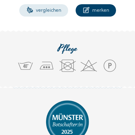
vergleichen
merken
Pflege