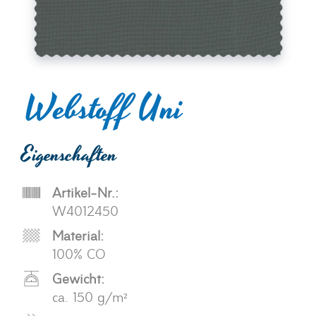
Webstoff Uni
Eigenschaften
Artikel-Nr.:
W4012450
Material:
100% CO
Gewicht:
ca. 150 g/m²