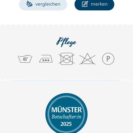
vergleichen
merken
Pflege