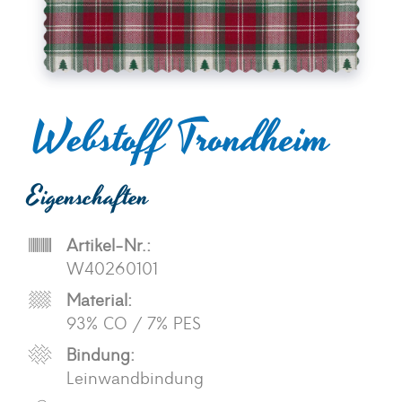
Webstoff Trondheim
Eigenschaften
Artikel-Nr.:
W40260101
Material:
93% CO / 7% PES
Bindung:
Leinwandbindung