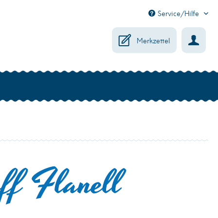
Service/Hilfe
Merkzettel
ff Flanell