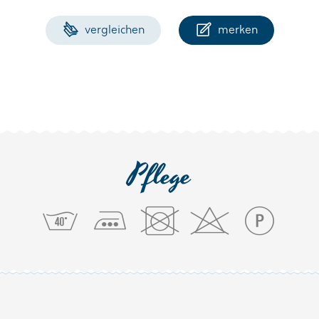
vergleichen
merken
Pflege