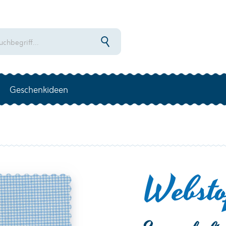
Geschenkideen
Websto