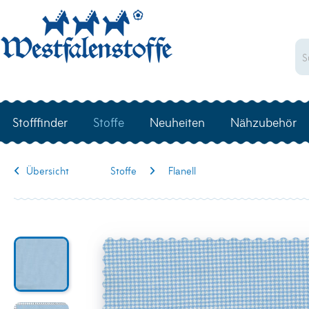
Stofffinder
Stoffe
Neuheiten
Nähzubehör
Übersicht
Stoffe
Flanell