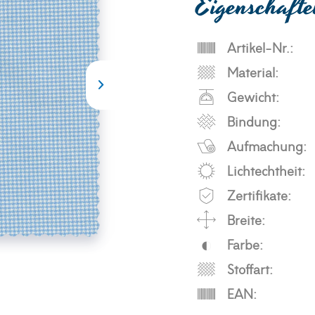
Eigenschaft
Artikel-Nr.:
Material:
Gewicht:
Bindung:
Aufmachung:
Lichtechtheit:
Zertifikate:
Breite:
Farbe:
Stoffart:
EAN: