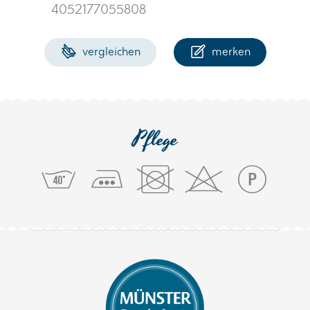
4052177055808
vergleichen
merken
Pflege