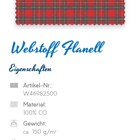
Webstoff Flanell
Eigenschaften
Artikel-Nr.:
W46982500
Material:
100% CO
Gewicht:
ca. 150 g/m²