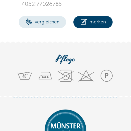
4052177026785
vergleichen
merken
Pflege