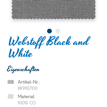
Webstoff Black and
White
Eigenschaften
Artikel-Nr.:
W910700
Material:
100% CO