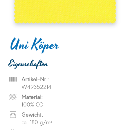
Uni Köper
Eigenschaften
Artikel-Nr.:
W49352214
Material:
100% CO
Gewicht:
ca. 180 g/m²