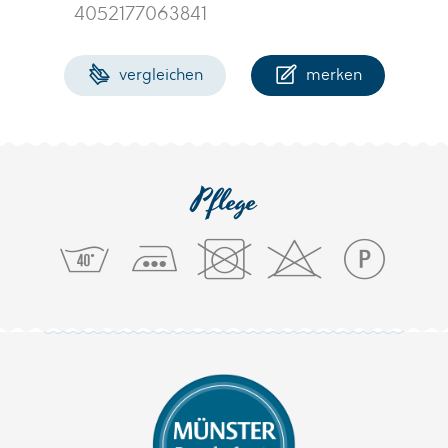
4052177063841
vergleichen
merken
Pflege