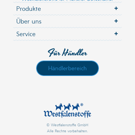
Produkte
Über uns
Service
Für Händler
Händlerbereich
© Westfalenstoffe GmbH
Alle Rechte vorbehalten.