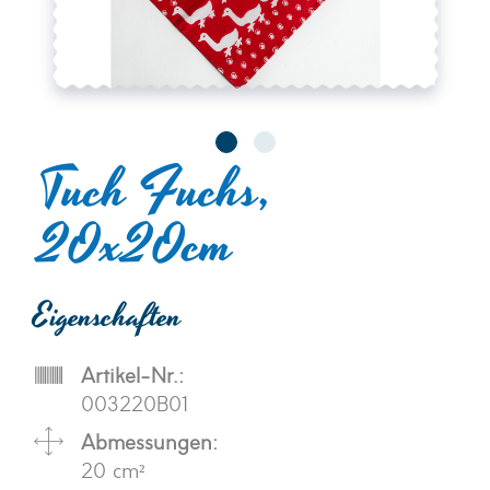
Tuch Fuchs,
20x20cm
Eigenschaften
Artikel-Nr.:
003220B01
Abmessungen:
20 cm²