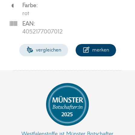
Farbe:
rot
EAN:
4052177007012
vergleichen
merken
Westfalenstoffe ist Münster Botschafter