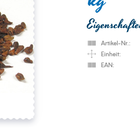
kg
Eigenschaft
Artikel-Nr.:
Einheit:
EAN: