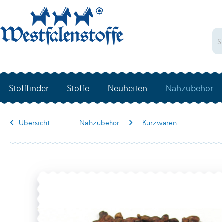
Stofffinder
Stoffe
Neuheiten
Nähzubehör
Übersicht
Nähzubehör
Kurzwaren