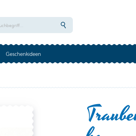
Geschenkideen
Traube