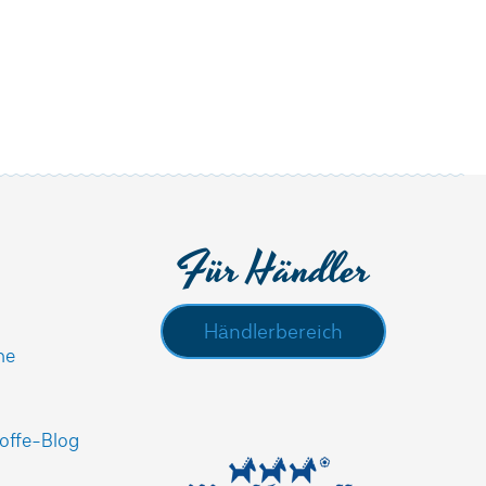
Für Händler
Händlerbereich
he
offe-Blog