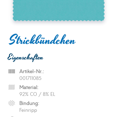
Strickbündchen
Eigenschaften
Artikel-Nr.:
001711085
Material:
92% CO / 8% EL
Bindung:
Feinripp