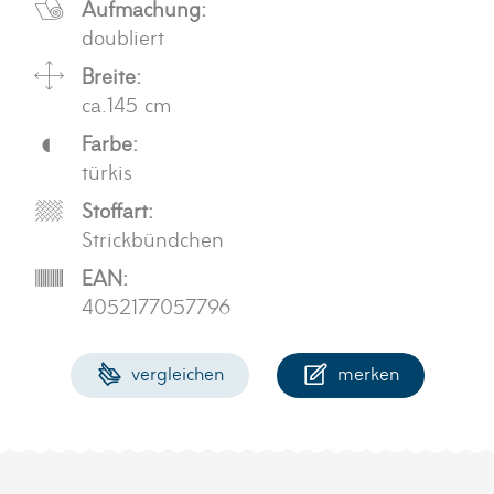
Aufmachung:
doubliert
Breite:
ca.145 cm
Farbe:
türkis
Stoffart:
Strickbündchen
EAN:
4052177057796
vergleichen
merken