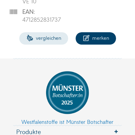
VE 10
EAN:
4712852831737
vergleichen
merken
Westfalenstoffe ist Münster Botschafter
Produkte