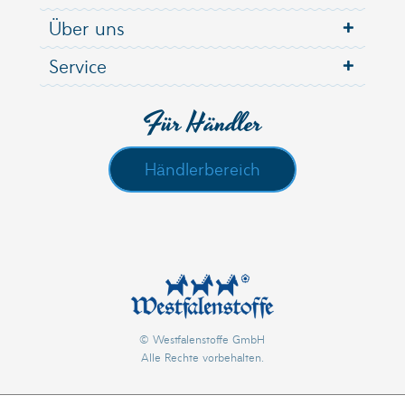
Über uns
Service
Für Händler
Händlerbereich
© Westfalenstoffe GmbH
Alle Rechte vorbehalten.