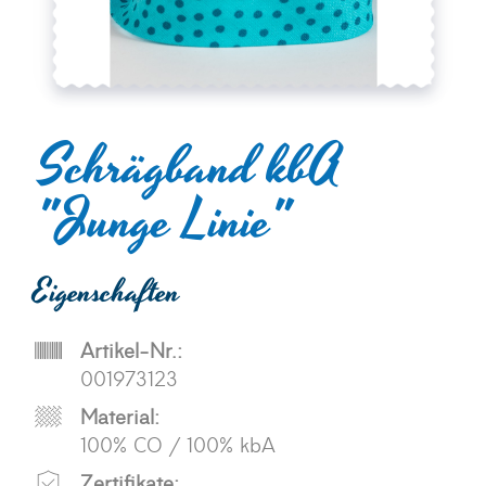
Schrägband kbA
"Junge Linie"
Eigenschaften
Artikel-Nr.:
001973123
Material:
100% CO / 100% kbA
Zertifikate: