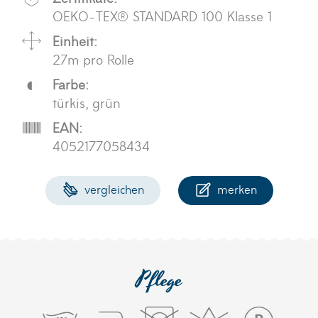
OEKO-TEX® STANDARD 100 Klasse 1
Einheit:
27m pro Rolle
Farbe:
türkis, grün
EAN:
4052177058434
vergleichen
merken
Pflege