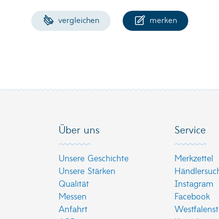
vergleichen
merken
Über uns
Service
Unsere Geschichte
Merkzettel
Unsere Stärken
Händlersuc
Qualität
Instagram
Messen
Facebook
Anfahrt
Westfalenst