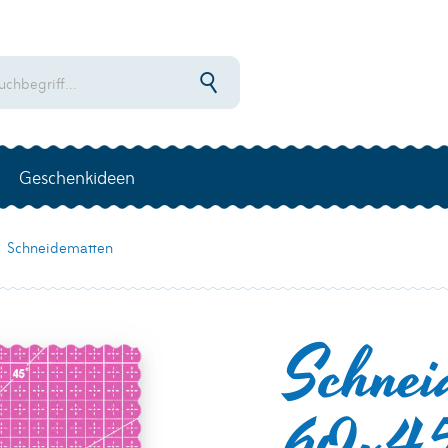
Geschenkideen
Schneidematten
Schnei