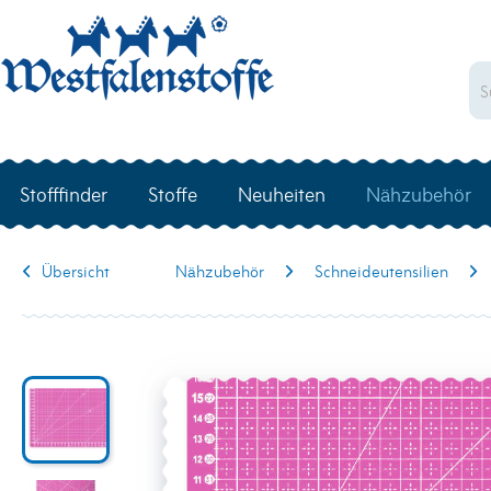
Stofffinder
Stoffe
Neuheiten
Nähzubehör
Übersicht
Nähzubehör
Schneideutensilien