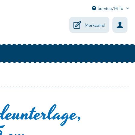
Service/Hilfe
Merkzettel
deunterlage,