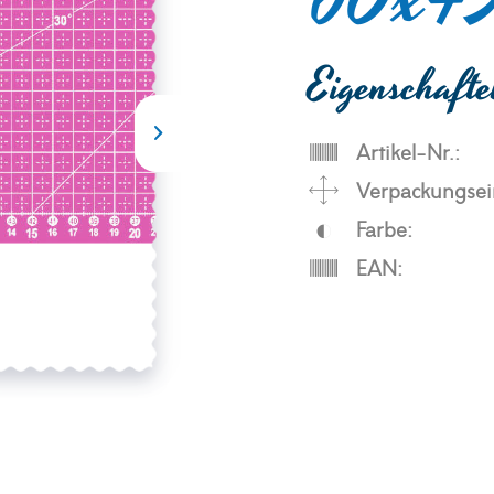
60x45
Eigenschaft
Artikel-Nr.:
Verpackungsei
Farbe:
EAN: