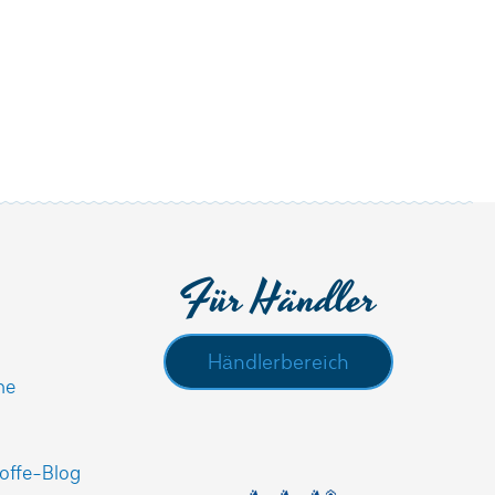
Für Händler
Händlerbereich
he
offe-Blog