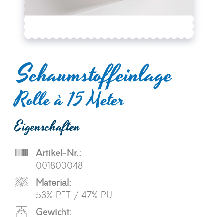
Schaumstoffeinlage
Rolle à 15 Meter
Eigenschaften
Artikel-Nr.:
001800048
Material:
53% PET / 47% PU
Gewicht: