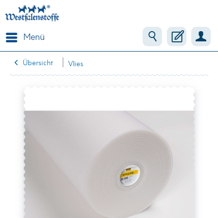
Menü
Übersicht
Vlies