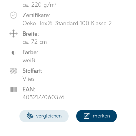
ca. 220 g/m²
Zertifikate:
Oeko-Tex®-Standard 100 Klasse 2
Breite:
ca. 72 cm
Farbe:
weiß
Stoffart:
Vlies
EAN:
4052177060376
vergleichen
merken