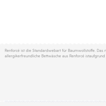
Renforcé ist die Standardwebart für Baumwollstoffe. Das m
allergikerfreundliche Bettwäsche aus Renforcé istaufgru