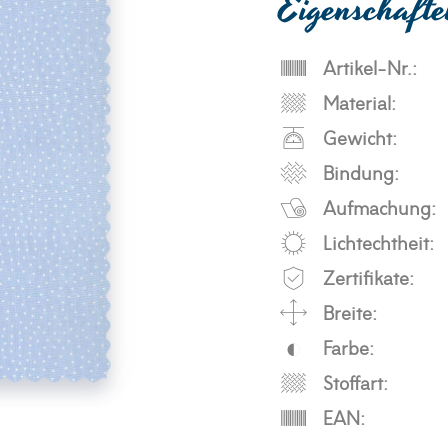
Eigenschaft
Artikel-Nr.:
Material:
Gewicht:
Bindung:
Aufmachung:
Lichtechtheit:
Zertifikate:
Breite:
Farbe:
Stoffart:
EAN: