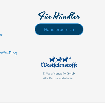
Für Händler
Händlerbereich
he
offe-Blog
© Westfalenstoffe GmbH
Alle Rechte vorbehalten.