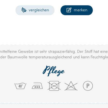
vergleichen
merken
ittelfeine Gewebe ist sehr strapazierfähig. Der Stoff hat ei
nd der Baumwolle temperaturausgleichend und kann Feuchtigk
Pflege