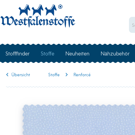
Stofffinder
Stoffe
Neuheiten
Nähzubehör
Übersicht
Stoffe
Renforcé