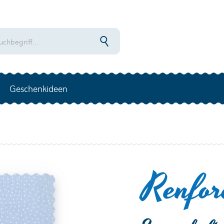
Geschenkideen
Renfor