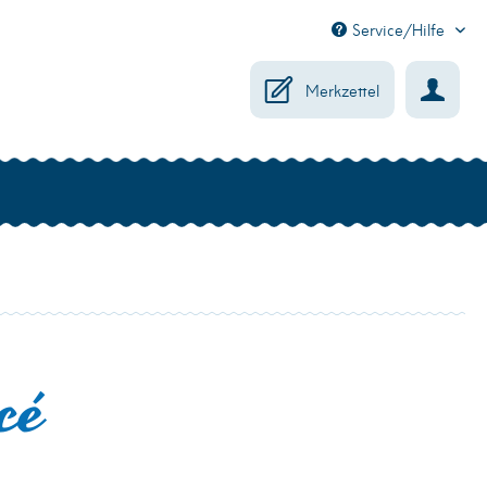
Service/Hilfe
Merkzettel
cé