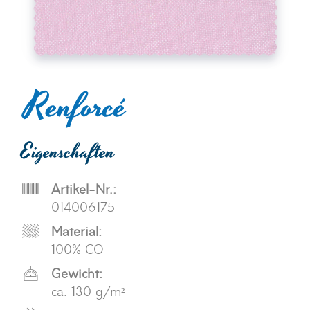
Renforcé
Eigenschaften
Artikel-Nr.:
014006175
Material:
100% CO
Gewicht:
ca. 130 g/m²