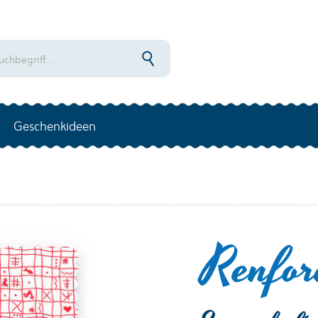
Geschenkideen
Renfor