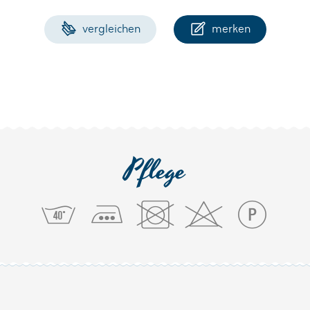
vergleichen
merken
Pflege