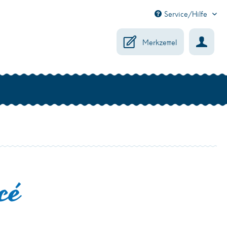
Service/Hilfe
Merkzettel
cé