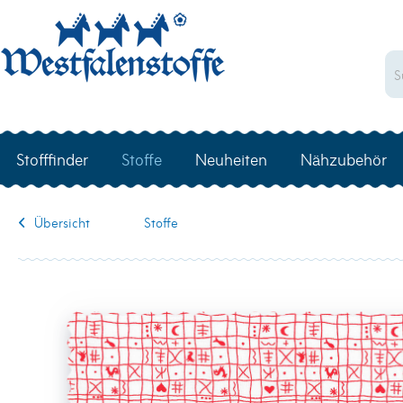
Stofffinder
Stoffe
Neuheiten
Nähzubehör
Übersicht
Stoffe