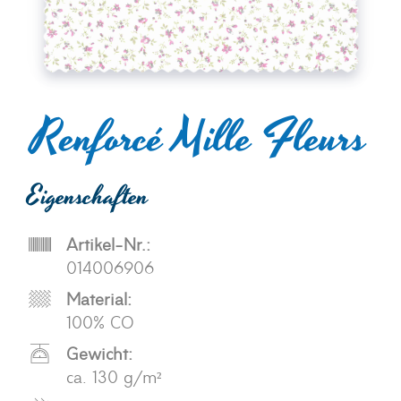
Renforcé Mille Fleurs
Eigenschaften
Artikel-Nr.:
014006906
Material:
100% CO
Gewicht:
ca. 130 g/m²