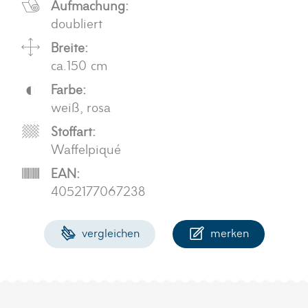
Aufmachung:
doubliert
Breite:
ca.150 cm
Farbe:
weiß, rosa
Stoffart:
Waffelpiqué
EAN:
4052177067238
vergleichen
merken