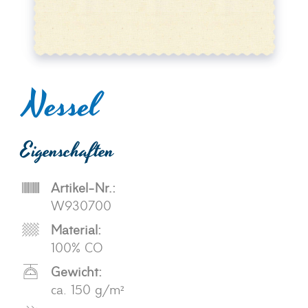
Nessel
Eigenschaften
Artikel-Nr.:
W930700
Material:
100% CO
Gewicht:
ca. 150 g/m²