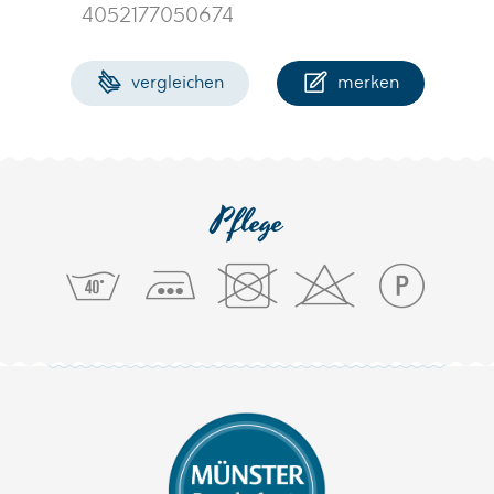
4052177050674
vergleichen
merken
Pflege