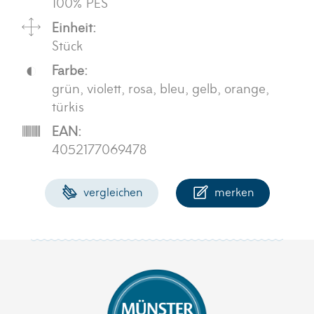
100% PES
Einheit:
Stück
Farbe:
grün, violett, rosa, bleu, gelb, orange,
türkis
EAN:
4052177069478
vergleichen
merken