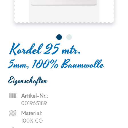
Kordel 25 mtr.
5mm, 100% Baumwolle
Eigenschaften
Artikel-Nr.:
001965189
Material:
100% CO