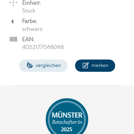
Einheit:
Stück
Farbe:
schwarz
EAN:
4052177068068
vergleichen
merken