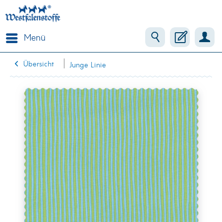
Menü
Übersicht
Junge Linie