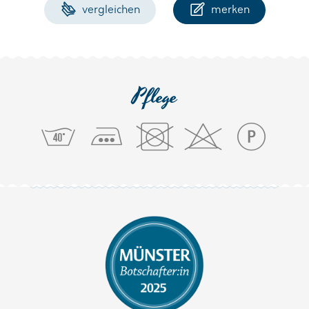
vergleichen
merken
Pflege