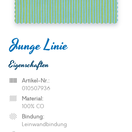
Junge Linie
Eigenschaften
Artikel-Nr.:
010507936
Material:
100% CO
Bindung:
Leinwandbindung