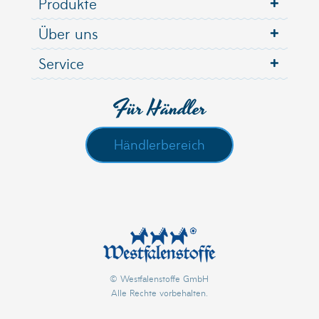
Produkte
Über uns
Service
Für Händler
Händlerbereich
© Westfalenstoffe GmbH
Alle Rechte vorbehalten.