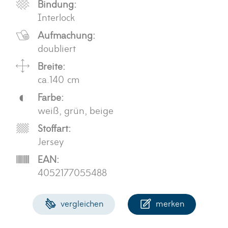
Bindung:
Interlock
Aufmachung:
doubliert
Breite:
ca.140 cm
Farbe:
weiß, grün, beige
Stoffart:
Jersey
EAN:
4052177055488
vergleichen
merken