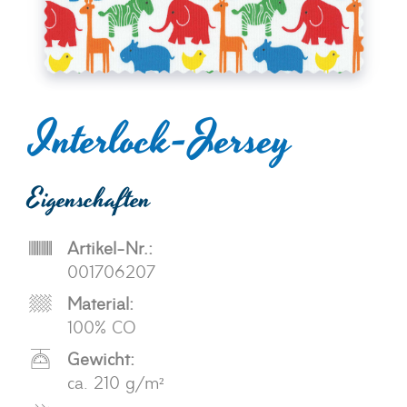
Interlock-Jersey
Eigenschaften
Artikel-Nr.:
001706207
Material:
100% CO
Gewicht:
ca. 210 g/m²