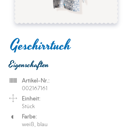
Geschirrtuch
Eigenschaften
Artikel-Nr.:
002167161
Einheit:
Stück
Farbe:
weiß, blau