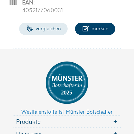
EAN:
4052177060031
vergleichen
merken
Westfalenstoffe ist Münster Botschafter
Produkte
Über uns