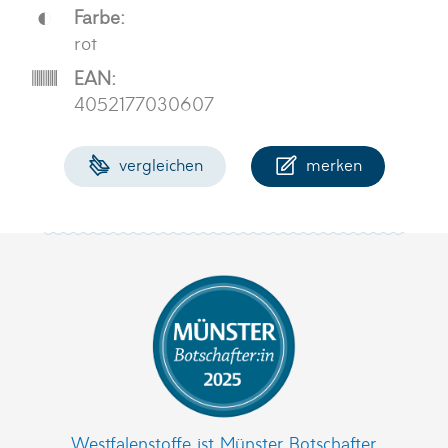
Farbe:
rot
EAN:
4052177030607
vergleichen
merken
Westfalenstoffe ist Münster Botschafter