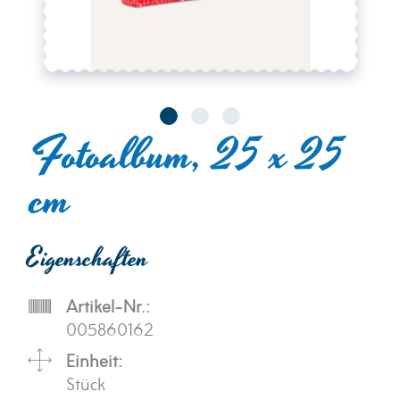
Fotoalbum, 25 x 25
cm
Eigenschaften
Artikel-Nr.:
005860162
Einheit:
Stück