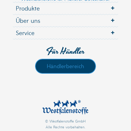
Produkte
Über uns
Service
Für Händler
Händlerbereich
© Westfalenstoffe GmbH
Alle Rechte vorbehalten.