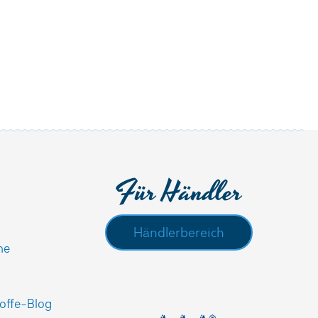
Für Händler
Händlerbereich
he
offe-Blog