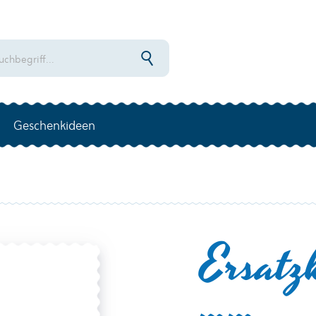
Geschenkideen
Ersatz