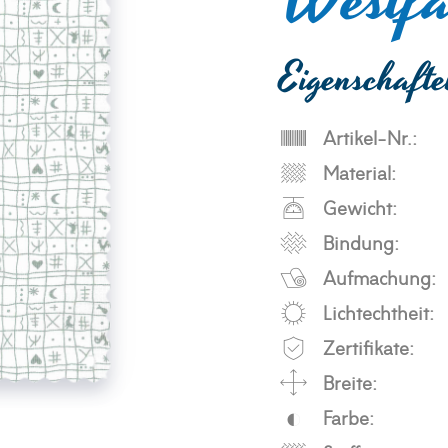
Westfa
Eigenschaft
Artikel-Nr.:
Material:
Gewicht:
Bindung:
Aufmachung:
Lichtechtheit:
Zertifikate:
Breite:
Farbe: