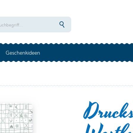
Geschenkideen
Drucks