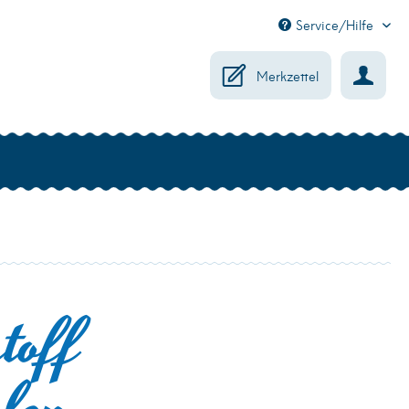
Service/Hilfe
Merkzettel
toff