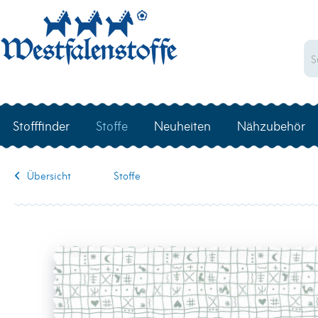
Stofffinder
Stoffe
Neuheiten
Nähzubehör
Übersicht
Stoffe