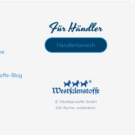
Für Händler
Händlerbereich
he
offe-Blog
© Westfalenstoffe GmbH
Alle Rechte vorbehalten.