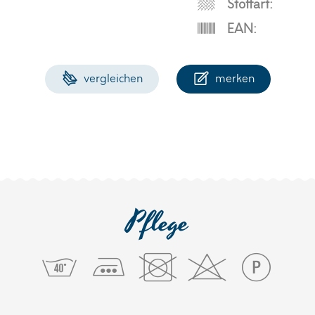
Stoffart:
EAN:
vergleichen
merken
Pflege