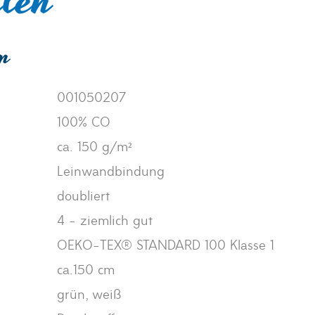
len
en
001050207
100% CO
ca. 150 g/m²
Leinwandbindung
doubliert
4 - ziemlich gut
OEKO-TEX® STANDARD 100 Klasse 1
ca.150 cm
grün, weiß