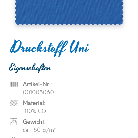
Druckstoff Uni
Eigenschaften
Artikel-Nr.:
001005060
Material:
100% CO
Gewicht:
ca. 150 g/m²