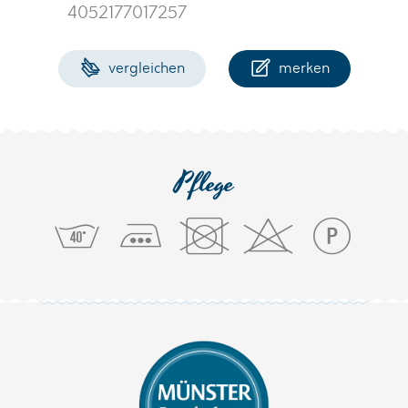
4052177017257
vergleichen
merken
Pflege