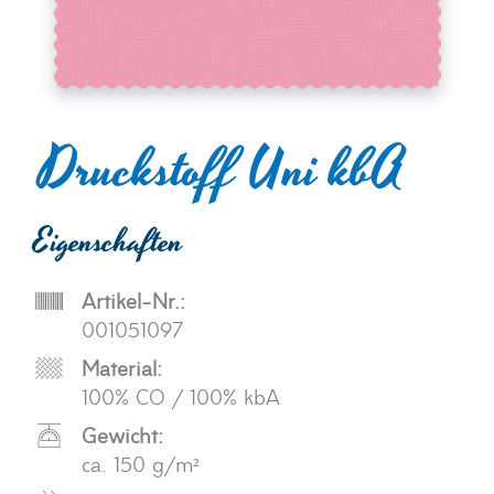
Druckstoff Uni kbA
Eigenschaften
Artikel-Nr.:
001051097
Material:
100% CO / 100% kbA
Gewicht:
ca. 150 g/m²