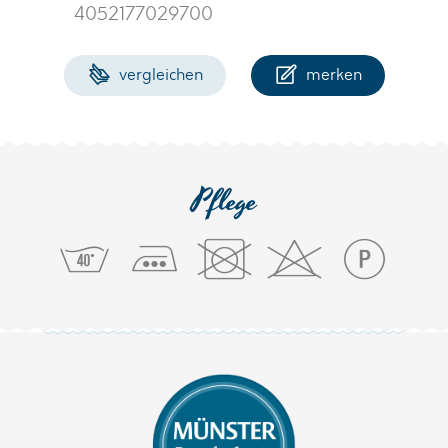
4052177029700
vergleichen
merken
Pflege