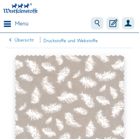
Menü
Übersicht
Druckstoffe und Webstoffe