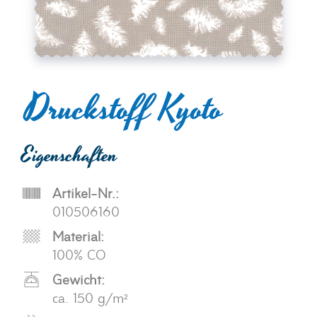
Druckstoff Kyoto
Eigenschaften
Artikel-Nr.:
010506160
Material:
100% CO
Gewicht:
ca. 150 g/m²