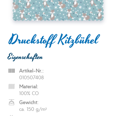
Druckstoff Kitzbühel
Eigenschaften
Artikel-Nr.:
010507408
Material:
100% CO
Gewicht:
ca. 150 g/m²