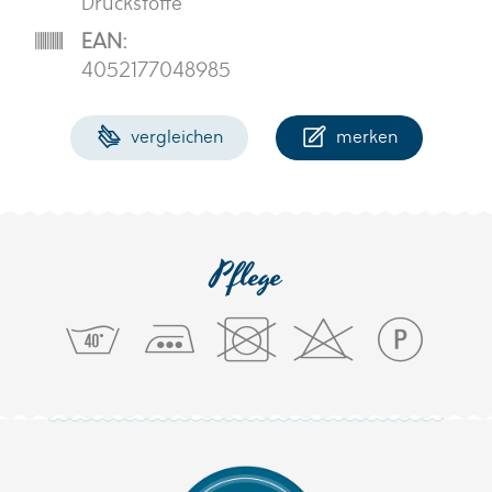
Druckstoffe
EAN:
4052177048985
vergleichen
merken
Pflege