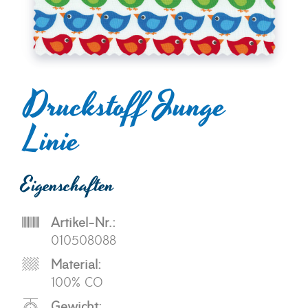
Druckstoff Junge
Linie
Eigenschaften
Artikel-Nr.:
010508088
Material:
100% CO
Gewicht: