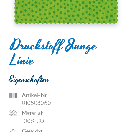
Druckstoff Junge
Linie
Eigenschaften
Artikel-Nr.:
010508060
Material:
100% CO
Gewicht: