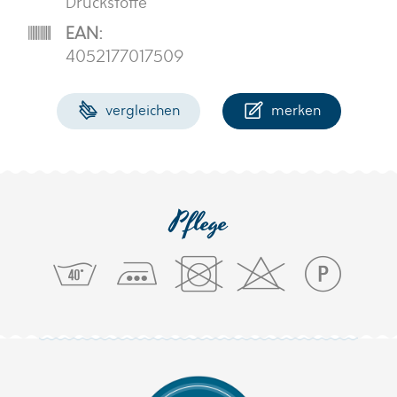
Druckstoffe
EAN:
4052177017509
vergleichen
merken
Pflege