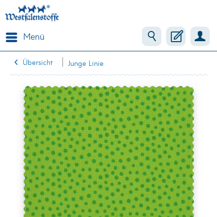
Menü
Übersicht
Junge Linie