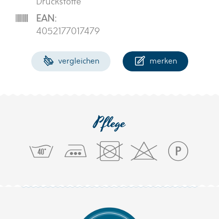
Druckstoffe
EAN:
4052177017479
vergleichen
merken
Pflege