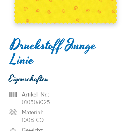
Druckstoff Junge
Linie
Eigenschaften
Artikel-Nr.:
010508025
Material:
100% CO
Gewicht: