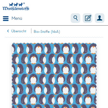
Menü
Übersicht
Bio-Stoffe (kbA)