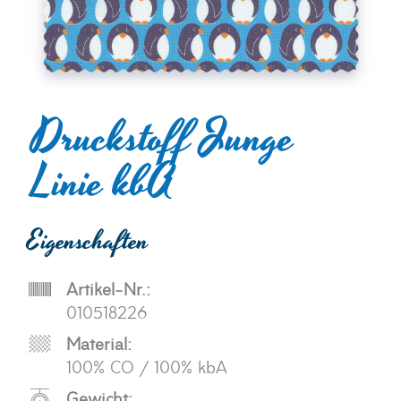
Druckstoff Junge
Linie kbA
Eigenschaften
Artikel-Nr.:
010518226
Material:
100% CO / 100% kbA
Gewicht: