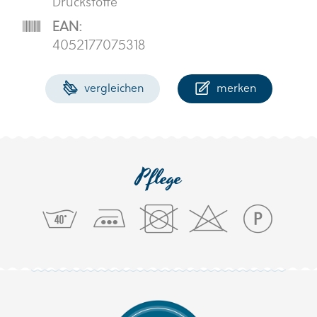
Druckstoffe
EAN:
4052177075318
vergleichen
merken
Pflege