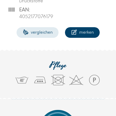
Druckstoffe
EAN:
4052177076179
vergleichen
merken
Pflege