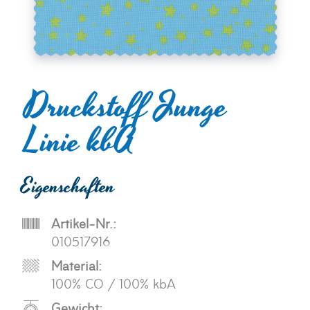
Druckstoff Junge
Linie kbA
Eigenschaften
Artikel-Nr.:
010517916
Material:
100% CO / 100% kbA
Gewicht: