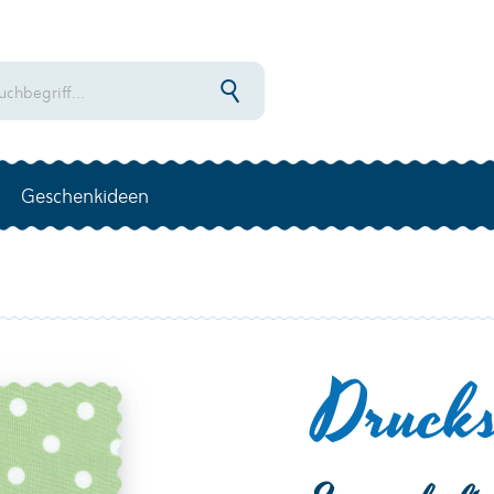
Geschenkideen
Drucks