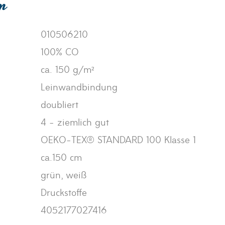
en
010506210
100% CO
ca. 150 g/m²
Leinwandbindung
doubliert
4 - ziemlich gut
OEKO-TEX® STANDARD 100 Klasse 1
ca.150 cm
grün, weiß
Druckstoffe
4052177027416