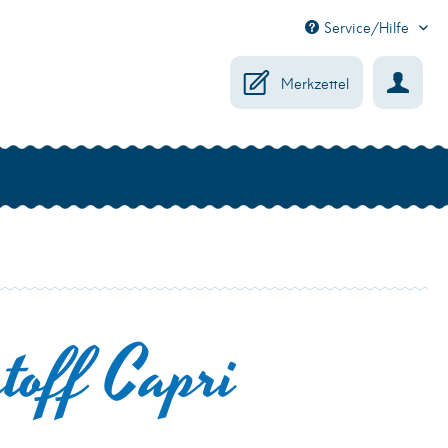
Service/Hilfe
Merkzettel
toff Capri