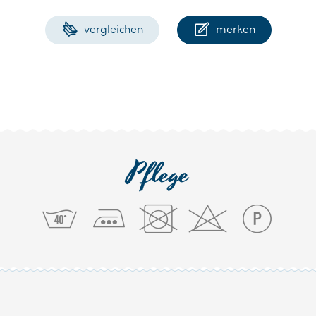
vergleichen
merken
Pflege