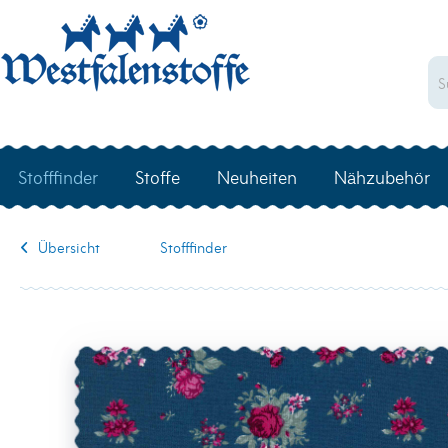
Stofffinder
Stoffe
Neuheiten
Nähzubehör
Übersicht
Stofffinder