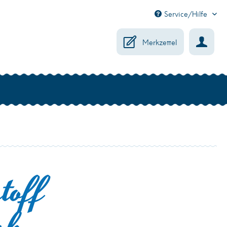
Service/Hilfe
Merkzettel
toff