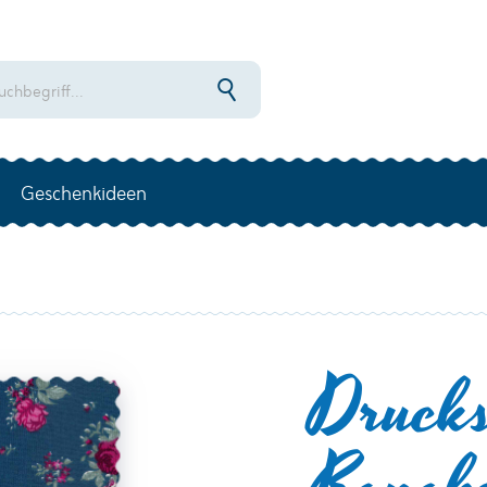
Geschenkideen
Drucks