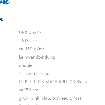
ok
en
010505227
100% CO
ca. 150 g/m²
Leinwandbindung
doubliert
4 - ziemlich gut
OEKO-TEX® STANDARD 100 Klasse 1
ca.150 cm
grün, pink, blau, bordeaux, rosa