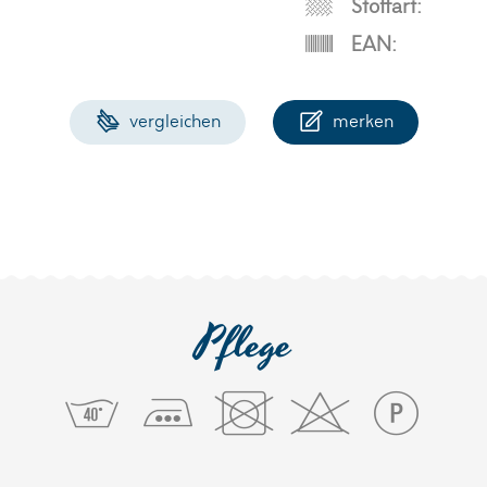
Stoffart:
EAN:
vergleichen
merken
Pflege