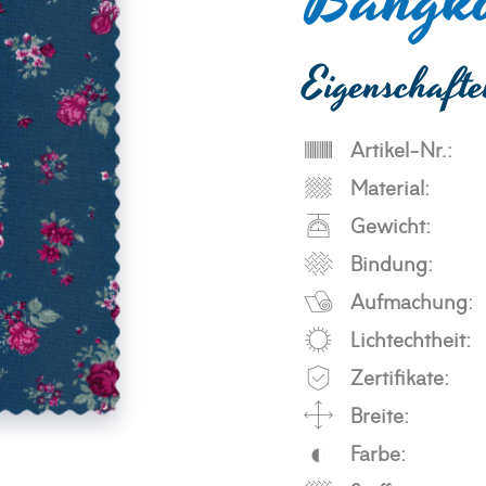
Bangk
Eigenschaft
Artikel-Nr.:
Material:
Gewicht:
Bindung:
Aufmachung:
Lichtechtheit:
Zertifikate:
Breite:
Farbe: