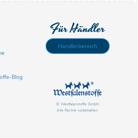
Für Händler
Händlerbereich
he
offe-Blog
© Westfalenstoffe GmbH
Alle Rechte vorbehalten.