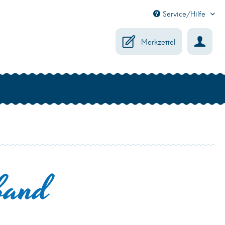
Service/Hilfe
Merkzettel
band