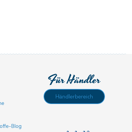
Für Händler
Händlerbereich
he
offe-Blog