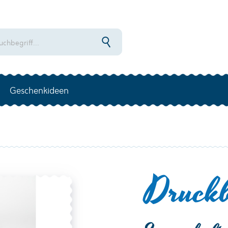
Geschenkideen
Druck