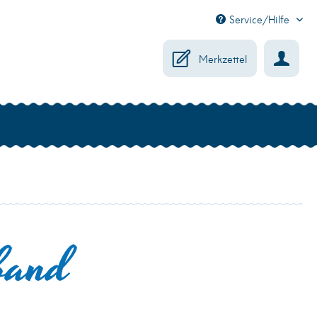
Service/Hilfe
Merkzettel
band