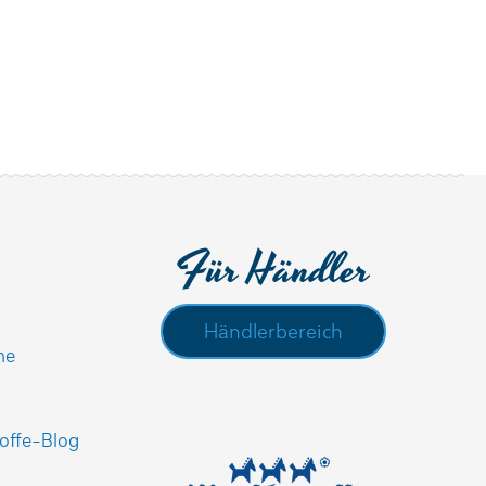
Für Händler
Händlerbereich
he
offe-Blog