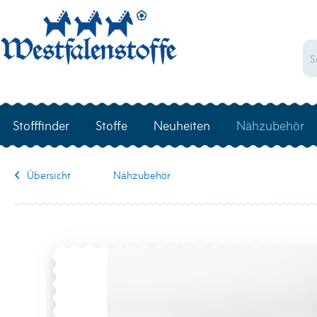
Stofffinder
Stoffe
Neuheiten
Nähzubehör
Übersicht
Nähzubehör