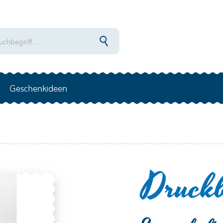
Geschenkideen
Druck