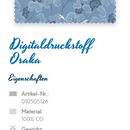
Digitaldruckstoff
Osaka
Eigenschaften
Artikel-Nr.:
010505126
Material:
100% CO
Gewicht: