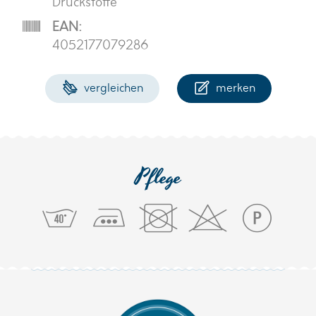
Druckstoffe
EAN:
4052177079286
vergleichen
merken
Pflege